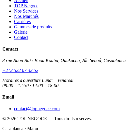
Accueil
TOP Negoce
Nos Services
Nos Marchés
Carrières
Gammes de produits
Galerie
Contact
Contact
8 rue Abou Bakr Bnou Koutia, Ouakacha, Aïn Sebaâ, Casablanca
+212 522 67 32 52
Horaires d'ouverture
Lundi – Vendredi
08:00 – 12:30 · 14:00 – 18:00
Email
contact@topnegoce.com
© 2026 TOP NEGOCE — Tous droits réservés.
Casablanca · Maroc