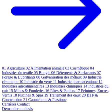
01
Agriculture
02
Alimentation animale
03
Cosmétique
04
Industries du textile
05
Bougie
06
Détergents & Surfactants
07
Forage & Lubrifiants
08
Galvanisation des métaux
09
Industrie
céramique
10
Industrie du verre
11
Industrie pharmaceutique
12
Industries agroalimentaires
13
Industries chimiques
14
Industries du
cuir
15
Mines & Fonderies
16
Pâtes & Papiers
17
Peintures, Encres,
Vernis
18
Piscines & Spas
19
Traitement des eaux
20
BTP &
Construction
21
Caoutchouc & Plastique
Carrières
Contact
Demander un devis