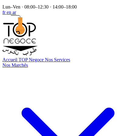
Lun–Ven · 08:00–12:30 · 14:00–18:00
fr
en
ar
Accueil
TOP Negoce
Nos Services
Nos Marchés