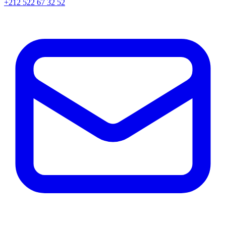
+212 522 67 32 52