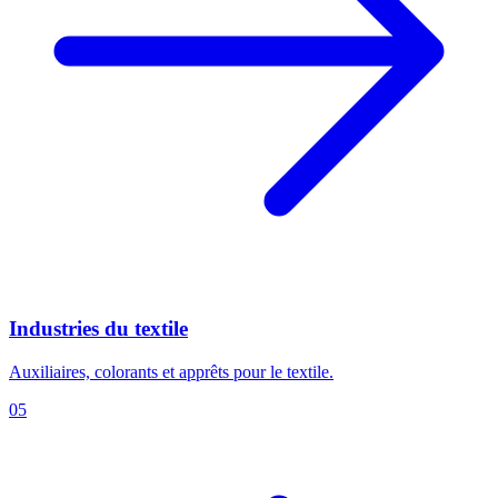
Industries du textile
Auxiliaires, colorants et apprêts pour le textile.
05