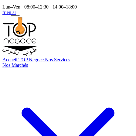
Lun–Ven · 08:00–12:30 · 14:00–18:00
fr
en
ar
Accueil
TOP Negoce
Nos Services
Nos Marchés