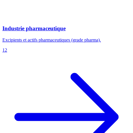
Industrie pharmaceutique
Excipients et actifs pharmaceutiques (grade pharma).
12