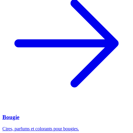
Bougie
Cires, parfums et colorants pour bougies.