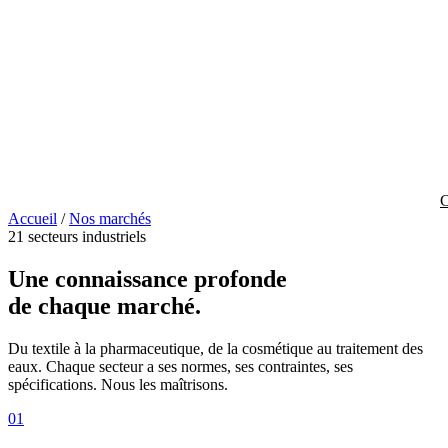
C
Accueil
/
Nos marchés
21 secteurs industriels
Une connaissance
profonde
de chaque marché.
Du textile à la pharmaceutique, de la cosmétique au traitement des
eaux. Chaque secteur a ses normes, ses contraintes, ses
spécifications. Nous les maîtrisons.
01