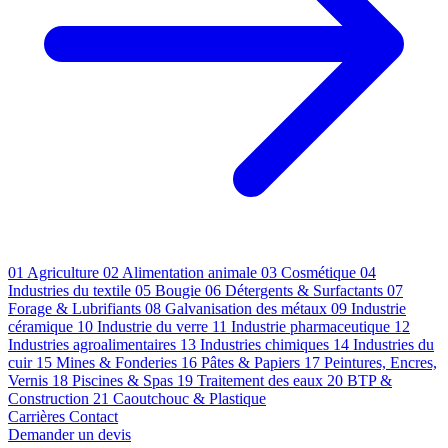
01
Agriculture
02
Alimentation animale
03
Cosmétique
04
Industries du textile
05
Bougie
06
Détergents & Surfactants
07
Forage & Lubrifiants
08
Galvanisation des métaux
09
Industrie
céramique
10
Industrie du verre
11
Industrie pharmaceutique
12
Industries agroalimentaires
13
Industries chimiques
14
Industries du
cuir
15
Mines & Fonderies
16
Pâtes & Papiers
17
Peintures, Encres,
Vernis
18
Piscines & Spas
19
Traitement des eaux
20
BTP &
Construction
21
Caoutchouc & Plastique
Carrières
Contact
Demander un devis