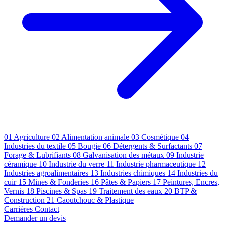
01
Agriculture
02
Alimentation animale
03
Cosmétique
04
Industries du textile
05
Bougie
06
Détergents & Surfactants
07
Forage & Lubrifiants
08
Galvanisation des métaux
09
Industrie
céramique
10
Industrie du verre
11
Industrie pharmaceutique
12
Industries agroalimentaires
13
Industries chimiques
14
Industries du
cuir
15
Mines & Fonderies
16
Pâtes & Papiers
17
Peintures, Encres,
Vernis
18
Piscines & Spas
19
Traitement des eaux
20
BTP &
Construction
21
Caoutchouc & Plastique
Carrières
Contact
Demander un devis