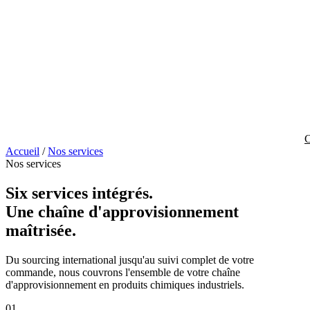
C
Accueil
/
Nos services
Nos services
Six services intégrés.
Une chaîne d'approvisionnement
maîtrisée.
Du sourcing international jusqu'au suivi complet de votre
commande, nous couvrons l'ensemble de votre chaîne
d'approvisionnement en produits chimiques industriels.
01