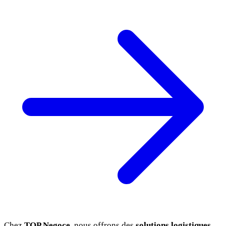
Chez
TOP Negoce
, nous offrons des
solutions logistiques