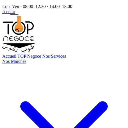
Lun–Ven · 08:00–12:30 · 14:00–18:00
fr
en
ar
Accueil
TOP Negoce
Nos Services
Nos Marchés